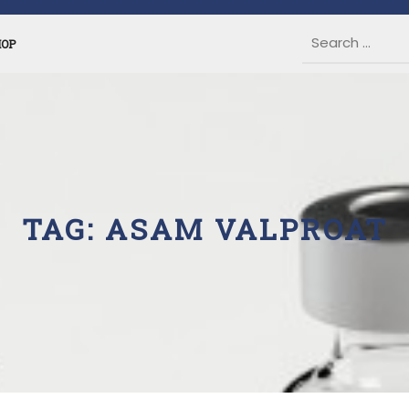
HOP
TAG:
ASAM VALPROAT