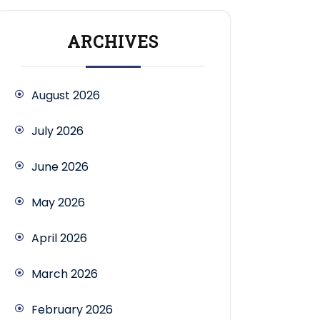
ARCHIVES
August 2026
July 2026
June 2026
May 2026
April 2026
March 2026
February 2026