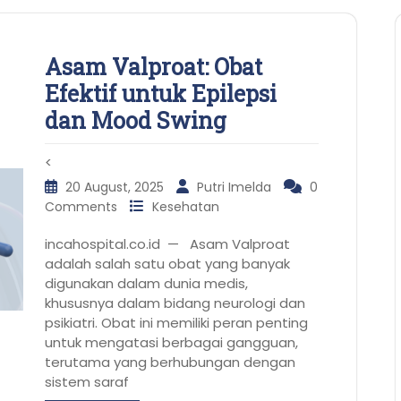
Asam Valproat: Obat
Efektif untuk Epilepsi
dan Mood Swing
<
20 August, 2025
Putri Imelda
0
Comments
Kesehatan
incahospital.co.id — Asam Valproat
adalah salah satu obat yang banyak
digunakan dalam dunia medis,
khususnya dalam bidang neurologi dan
psikiatri. Obat ini memiliki peran penting
untuk mengatasi berbagai gangguan,
terutama yang berhubungan dengan
sistem saraf