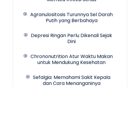
Agranulositosis Turunnya Sel Darah
Putih yang Berbahaya
Depresi Ringan Perlu Dikenali Sejak
Dini
Chrononutrition Atur Waktu Makan
untuk Mendukung Kesehatan
Sefalgia: Memahami Sakit Kepala
dan Cara Menanganinya
Copyrigth © 2024 -
INCA Hospital