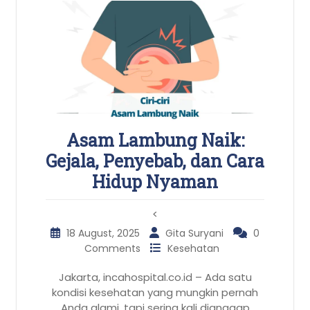
Asam Lambung Naik:
Gejala, Penyebab, dan Cara
Hidup Nyaman
<
18 August, 2025
Gita Suryani
0
Comments
Kesehatan
Jakarta, incahospital.co.id – Ada satu
kondisi kesehatan yang mungkin pernah
Anda alami, tapi sering kali dianggap