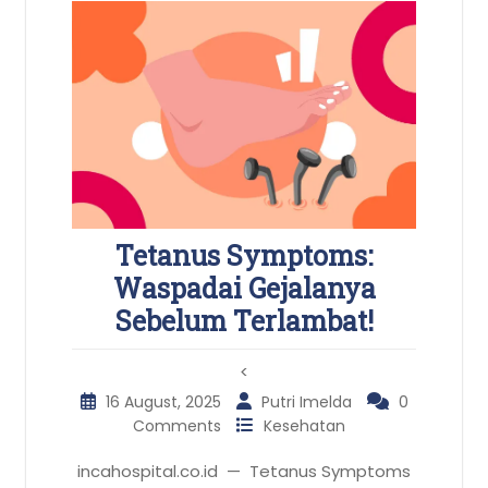
Tetanus Symptoms:
Waspadai Gejalanya
Sebelum Terlambat!
<
16 August, 2025
Putri Imelda
0
Comments
Kesehatan
incahospital.co.id — Tetanus Symptoms