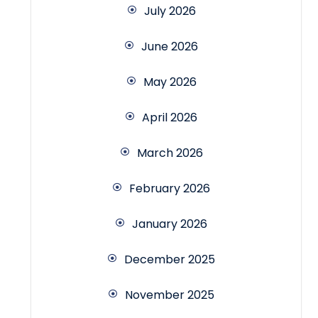
July 2026
June 2026
May 2026
April 2026
March 2026
February 2026
January 2026
December 2025
November 2025