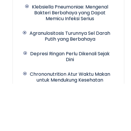
Klebsiella Pneumoniae: Mengenal
Bakteri Berbahaya yang Dapat
Memicu Infeksi Serius
Agranulositosis Turunnya Sel Darah
Putih yang Berbahaya
Depresi Ringan Perlu Dikenali Sejak
Dini
Chrononutrition Atur Waktu Makan
untuk Mendukung Kesehatan
Copyrigth © 2024 -
INCA Hospital