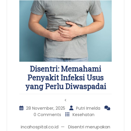
Disentri: Memahami
Penyakit Infeksi Usus
yang Perlu Diwaspadai
<
28 November, 2025
Putri Imelda
0 Comments
Kesehatan
incahospital.co.id — Disentri merupakan