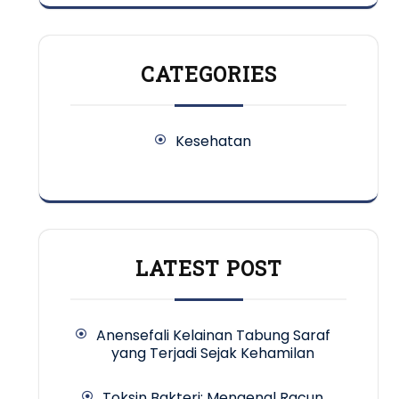
CATEGORIES
Kesehatan
LATEST POST
Anensefali Kelainan Tabung Saraf
yang Terjadi Sejak Kehamilan
Toksin Bakteri: Mengenal Racun