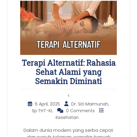
Terapi Alternatif: Rahasia
Sehat Alami yang
Semakin Diminati
<
6 April, 2025
Dr. Siti Maimunah,
Sp.THT-KL
0 Comments
Kesehatan
Dalam dunia modern yang serba cepat
dan penuh tekanan, semakin banyak