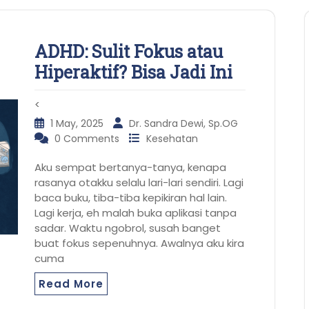
ADHD: Sulit Fokus atau
Hiperaktif? Bisa Jadi Ini
<
1 May, 2025
Dr. Sandra Dewi, Sp.OG
0 Comments
Kesehatan
Aku sempat bertanya-tanya, kenapa
rasanya otakku selalu lari-lari sendiri. Lagi
baca buku, tiba-tiba kepikiran hal lain.
Lagi kerja, eh malah buka aplikasi tanpa
sadar. Waktu ngobrol, susah banget
buat fokus sepenuhnya. Awalnya aku kira
cuma
Read More