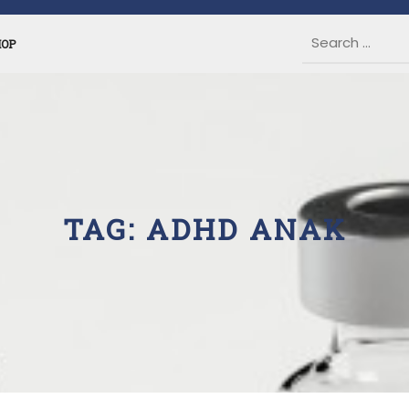
HOP
TAG:
ADHD ANAK