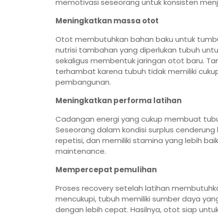
memotivasi seseorang untuk konsisten menj
Meningkatkan massa otot
Otot membutuhkan bahan baku untuk tumbu
nutrisi tambahan yang diperlukan tubuh untu
sekaligus membentuk jaringan otot baru. Ta
terhambat karena tubuh tidak memiliki cuku
pembangunan.
Meningkatkan performa latihan
Cadangan energi yang cukup membuat tubuh 
Seseorang dalam kondisi surplus cenderun
repetisi, dan memiliki stamina yang lebih bai
maintenance.
Mempercepat pemulihan
Proses recovery setelah latihan membutuhkan
mencukupi, tubuh memiliki sumber daya yang
dengan lebih cepat. Hasilnya, otot siap untuk