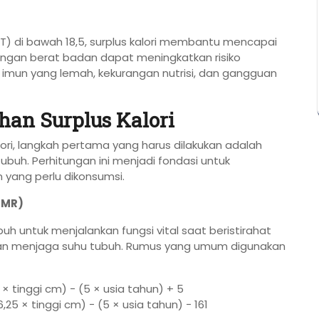
) di bawah 18,5, surplus kalori membantu mencapai
rangan berat badan dapat meningkatkan risiko
imun yang lemah, kekurangan nutrisi, dan gangguan
an Surplus Kalori
i, langkah pertama yang harus dilakukan adalah
buh. Perhitungan ini menjadi fondasi untuk
yang perlu dikonsumsi.
BMR)
uh untuk menjalankan fungsi vital saat beristirahat
dan menjaga suhu tubuh. Rumus yang umum digunakan
 × tinggi cm) − (5 × usia tahun) + 5
25 × tinggi cm) − (5 × usia tahun) − 161