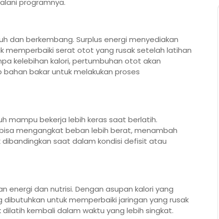
alani programnya.
h dan berkembang. Surplus energi menyediakan
k memperbaiki serat otot yang rusak setelah latihan
npa kelebihan kalori, pertumbuhan otot akan
p bahan bakar untuk melakukan proses
mampu bekerja lebih keras saat berlatih.
g bisa mengangkat beban lebih berat, menambah
k dibandingkan saat dalam kondisi defisit atau
 energi dan nutrisi. Dengan asupan kalori yang
 dibutuhkan untuk memperbaiki jaringan yang rusak
 dilatih kembali dalam waktu yang lebih singkat.