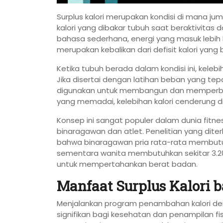
Surplus kalori merupakan kondisi di mana jum
kalori yang dibakar tubuh saat beraktivitas
bahasa sederhana, energi yang masuk lebih be
merupakan kebalikan dari defisit kalori yan
Ketika tubuh berada dalam kondisi ini, keleb
Jika disertai dengan latihan beban yang tep
digunakan untuk membangun dan memperbaiki s
yang memadai, kelebihan kalori cenderung d
Konsep ini sangat populer dalam dunia fitne
binaragawan dan atlet. Penelitian yang dite
bahwa binaragawan pria rata-rata membutuhka
sementara wanita membutuhkan sekitar 3.200 
untuk mempertahankan berat badan.
Manfaat Surplus Kalori 
Menjalankan program penambahan kalori d
signifikan bagi kesehatan dan penampilan 