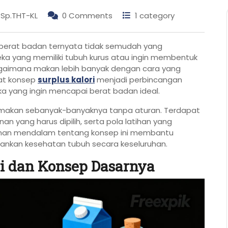
, Sp.THT-KL
0 Comments
1 category
rat badan ternyata tidak semudah yang
ka yang memiliki tubuh kurus atau ingin membentuk
agaimana makan lebih banyak dengan cara yang
uat konsep
surplus kalori
menjadi perbincangan
ka yang ingin mencapai berat badan ideal.
 makan sebanyak-banyaknya tanpa aturan. Terdapat
an yang harus dipilih, serta pola latihan yang
man mendalam tentang konsep ini membantu
nkan kesehatan tubuh secara keseluruhan.
ri dan Konsep Dasarnya