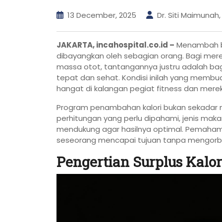
13 December, 2025
Dr. Siti Maimunah
JAKARTA, incahospital.co.id –
Menambah be
dibayangkan oleh sebagian orang. Bagi mere
massa otot, tantangannya justru adalah b
tepat dan sehat. Kondisi inilah yang memb
hangat di kalangan pegiat fitness dan mere
Program penambahan kalori bukan sekadar
perhitungan yang perlu dipahami, jenis makan
mendukung agar hasilnya optimal. Pemaha
seseorang mencapai tujuan tanpa mengorba
Pengertian Surplus Kalo