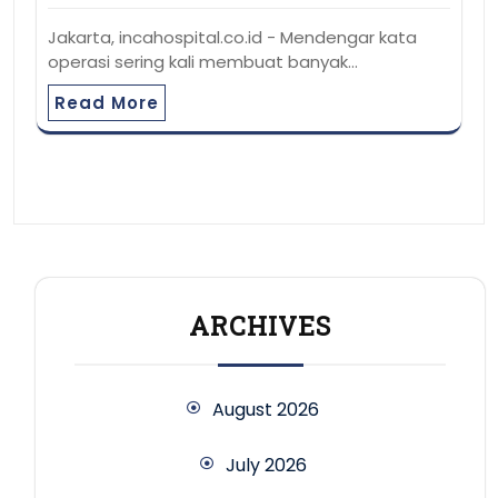
Jakarta, incahospital.co.id - Mendengar kata
operasi sering kali membuat banyak…
Read More
ARCHIVES
August 2026
July 2026