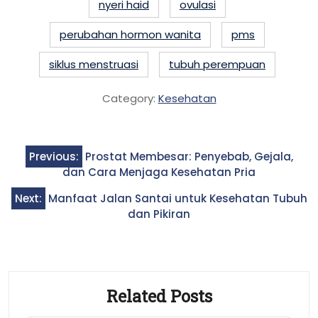
nyeri haid
ovulasi
perubahan hormon wanita
pms
siklus menstruasi
tubuh perempuan
Category:
Kesehatan
Post
Previous:
Prostat Membesar: Penyebab, Gejala,
navigation
dan Cara Menjaga Kesehatan Pria
Next:
Manfaat Jalan Santai untuk Kesehatan Tubuh
dan Pikiran
Related Posts