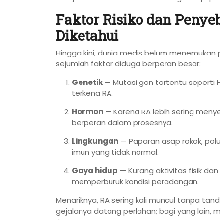
Faktor Risiko dan Peny
Diketahui
Hingga kini, dunia medis belum menemukan p
sejumlah faktor diduga berperan besar:
Genetik
— Mutasi gen tertentu seperti 
terkena RA.
Hormon
— Karena RA lebih sering meny
berperan dalam prosesnya.
Lingkungan
— Paparan asap rokok, polus
imun yang tidak normal.
Gaya hidup
— Kurang aktivitas fisik da
memperburuk kondisi peradangan.
Menariknya, RA sering kali muncul tanpa tand
gejalanya datang perlahan; bagi yang lain, m