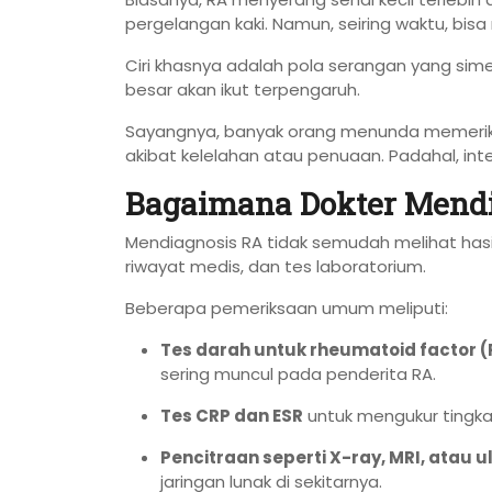
pergelangan kaki. Namun, seiring waktu, bisa 
Ciri khasnya adalah pola serangan yang simetr
besar akan ikut terpengaruh.
Sayangnya, banyak orang menunda memeriksa
akibat kelelahan atau penuaan. Padahal, in
Bagaimana Dokter Mendia
Mendiagnosis RA tidak semudah melihat hasil
riwayat medis, dan tes laboratorium.
Beberapa pemeriksaan umum meliputi:
Tes darah untuk rheumatoid factor (
sering muncul pada penderita RA.
Tes CRP dan ESR
untuk mengukur tingka
Pencitraan seperti X-ray, MRI, atau 
jaringan lunak di sekitarnya.