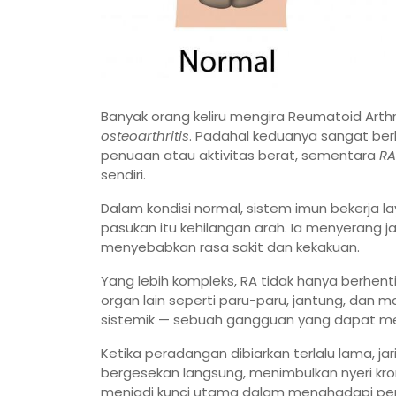
Banyak orang keliru mengira Reumatoid Arth
osteoarthritis
. Padahal keduanya sangat be
penuaan atau aktivitas berat, sementara
RA
sendiri.
Dalam kondisi normal, sistem imun bekerja l
pasukan itu kehilangan arah. Ia menyerang 
menyebabkan rasa sakit dan kekakuan.
Yang lebih kompleks, RA tidak hanya berhent
organ lain seperti paru-paru, jantung, dan m
sistemik — sebuah gangguan yang dapat me
Ketika peradangan dibiarkan terlalu lama, ja
bergesekan langsung, menimbulkan nyeri kron
menjadi kunci utama dalam menghadapi peny