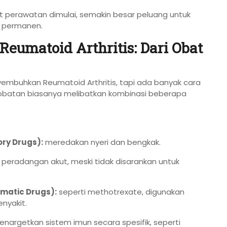
at perawatan dimulai, semakin besar peluang untuk
 permanen.
eumatoid Arthritis: Dari Obat
embuhkan Reumatoid Arthritis, tapi ada banyak cara
obatan biasanya melibatkan kombinasi beberapa
ry Drugs):
meredakan nyeri dan bengkak.
radangan akut, meski tidak disarankan untuk
matic Drugs):
seperti methotrexate, digunakan
nyakit.
nargetkan sistem imun secara spesifik, seperti