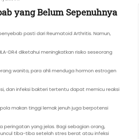
ebab yang Belum Sepenuhnya
enyebab pasti dari Reumatoid Arthritis. Namun,
HLA-DR4 diketahui meningkatkan risiko seseorang
erang wanita, para ahli menduga hormon estrogen
i, dan infeksi bakteri tertentu dapat memicu reaksi
n pola makan tinggi lemak jenuh juga berpotensi
a peringatan yang jelas. Bagi sebagian orang,
uncul tiba-tiba setelah stres berat atau infeksi