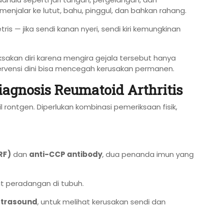
menjalar ke lutut, bahu, pinggul, dan bahkan rahang.
is — jika sendi kanan nyeri, sendi kiri kemungkinan
kan diri karena mengira gejala tersebut hanya
tervensi dini bisa mencegah kerusakan permanen.
gnosis Reumatoid Arthritis
 rontgen. Diperlukan kombinasi pemeriksaan fisik,
RF)
dan
anti-CCP antibody
, dua penanda imun yang
t peradangan di tubuh.
ultrasound
, untuk melihat kerusakan sendi dan