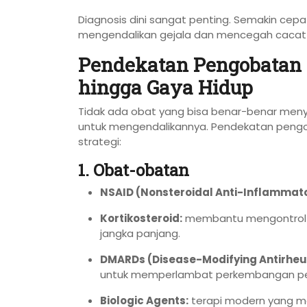
Diagnosis dini sangat penting. Semakin cep
mengendalikan gejala dan mencegah cacat
Pendekatan Pengobatan R
hingga Gaya Hidup
Tidak ada obat yang bisa benar-benar meny
untuk mengendalikannya. Pendekatan peng
strategi:
1. Obat-obatan
NSAID (Nonsteroidal Anti-Inflammato
Kortikosteroid:
membantu mengontrol pe
jangka panjang.
DMARDs (Disease-Modifying Antirheu
untuk memperlambat perkembangan pe
Biologic Agents:
terapi modern yang me