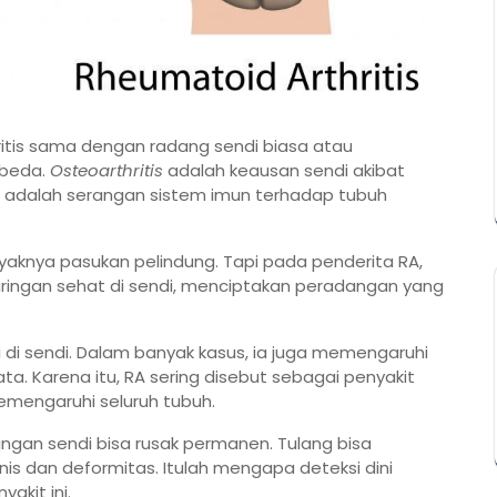
ritis sama dengan radang sendi biasa atau
rbeda.
Osteoarthritis
adalah keausan sendi akibat
adalah serangan sistem imun terhadap tubuh
ayaknya pasukan pelindung. Tapi pada penderita RA,
jaringan sehat di sendi, menciptakan peradangan yang
i di sendi. Dalam banyak kasus, ia juga memengaruhi
ata. Karena itu, RA sering disebut sebagai penyakit
mengaruhi seluruh tubuh.
ringan sendi bisa rusak permanen. Tulang bisa
is dan deformitas. Itulah mengapa deteksi dini
akit ini.