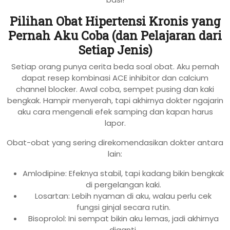
Pilihan Obat Hipertensi Kronis yang
Pernah Aku Coba (dan Pelajaran dari
Setiap Jenis)
Setiap orang punya cerita beda soal obat. Aku pernah
dapat resep kombinasi ACE inhibitor dan calcium
channel blocker. Awal coba, sempet pusing dan kaki
bengkak. Hampir menyerah, tapi akhirnya dokter ngajarin
aku cara mengenali efek samping dan kapan harus
lapor.
Obat-obat yang sering direkomendasikan dokter antara
lain:
Amlodipine: Efeknya stabil, tapi kadang bikin bengkak
di pergelangan kaki.
Losartan: Lebih nyaman di aku, walau perlu cek
fungsi ginjal secara rutin.
Bisoprolol: Ini sempat bikin aku lemas, jadi akhirnya
diganti.