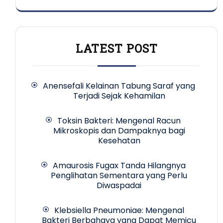
LATEST POST
Anensefali Kelainan Tabung Saraf yang
Terjadi Sejak Kehamilan
Toksin Bakteri: Mengenal Racun
Mikroskopis dan Dampaknya bagi
Kesehatan
Amaurosis Fugax Tanda Hilangnya
Penglihatan Sementara yang Perlu
Diwaspadai
Klebsiella Pneumoniae: Mengenal
Bakteri Berbahaya yang Dapat Memicu