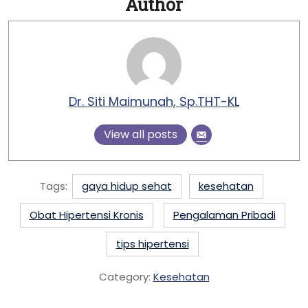
Author
Dr. Siti Maimunah, Sp.THT-KL
View all posts
Tags:
gaya hidup sehat
kesehatan
Obat Hipertensi Kronis
Pengalaman Pribadi
tips hipertensi
Category:
Kesehatan