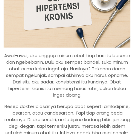
Awal-awal, aku anggap minum obat tiap hari itu bosenin
dan ngebebanin. Dulu aku sempet bandel, suka minum
obat cuma kalau ingat aja. Hasilnya? Tekanan darah
sempat ngelunjak, sampai akhirnya aku harus opname.
Dari situ aku sadar, konsistensi itu kuncinya. Obat
hipertensi kronis itu memang harus rutin, bukan kalau
inget doang.
Resep dokter biasanya berupa obat seperti amlodipine,
losartan, atau candesartan. Tapi tiap orang beda
reaksinya. Di aku sendiri, amlodipine kadang bikin jantung
deg-degan, tapi temenku justru merasa lebih adem
setelah minum obat itu. Intinya, nggak bisa asal cocok-