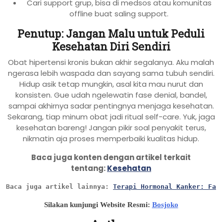
Cari support grup, bisa di medsos atau komunitas
offline buat saling support.
Penutup: Jangan Malu untuk Peduli
Kesehatan Diri Sendiri
Obat hipertensi kronis bukan akhir segalanya. Aku malah
ngerasa lebih waspada dan sayang sama tubuh sendiri.
Hidup asik tetap mungkin, asal kita mau nurut dan
konsisten. Gue udah ngelewatin fase denial, bandel,
sampai akhirnya sadar pentingnya menjaga kesehatan.
Sekarang, tiap minum obat jadi ritual self-care. Yuk, jaga
kesehatan bareng! Jangan pikir soal penyakit terus,
nikmatin aja proses memperbaiki kualitas hidup.
Baca juga konten dengan artikel terkait
tentang:
Kesehatan
Baca juga artikel lainnya: 
Terapi Hormonal Kanker: Fak
Silakan kunjungi Website Resmi:
Bosjoko