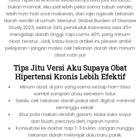
bukan momok. Aku jadi lebih peka sama tubuh sendiri,
lebih hati-hati soal makanan, dan rajin ngecek tekanan
darah sendiri di rumah. Menurut Global Burden of Disease
Study 2023, sekitar 34% penduduk Indonesia usia 45+
mengidap darah tinggi, tapi cuma 40% yang minum
obat teratur. Jadi, kalau baca artikel ini, please ambil
pelajaran—jangan males cek tekanan darah dan minum
obat rutin ya!
Tips Jitu Versi Aku Supaya Obat
Hipertensi Kronis Lebih Efektif
Minum obat di jam yang sama setiap hari—bisa
sambil sarapan atau sebelum tidur.
Selalu cek tekanan darah pakai alat digital, minimal
seminggu sekali.
Atur pola makan rendah garam. Mulai suka sayur
dan buah, percaya deh, ngaruh nyata.
Konsultasi ke dokter tiap 1-3 bulan. Jangan nunggu
tekanan darah melonjak dulu baru panik.