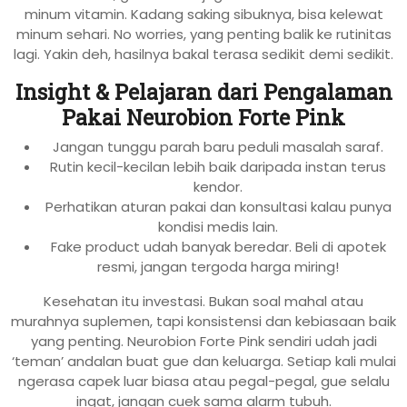
minum vitamin. Kadang saking sibuknya, bisa kelewat
minum sehari. No worries, yang penting balik ke rutinitas
lagi. Yakin deh, hasilnya bakal terasa sedikit demi sedikit.
Insight & Pelajaran dari Pengalaman
Pakai Neurobion Forte Pink
Jangan tunggu parah baru peduli masalah saraf.
Rutin kecil-kecilan lebih baik daripada instan terus
kendor.
Perhatikan aturan pakai dan konsultasi kalau punya
kondisi medis lain.
Fake product udah banyak beredar. Beli di apotek
resmi, jangan tergoda harga miring!
Kesehatan itu investasi. Bukan soal mahal atau
murahnya suplemen, tapi konsistensi dan kebiasaan baik
yang penting. Neurobion Forte Pink sendiri udah jadi
‘teman’ andalan buat gue dan keluarga. Setiap kali mulai
ngerasa capek luar biasa atau pegal-pegal, gue selalu
ingat, jangan cuek sama alarm tubuh.