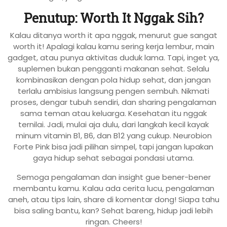
Penutup: Worth It Nggak Sih?
Kalau ditanya worth it apa nggak, menurut gue sangat
worth it! Apalagi kalau kamu sering kerja lembur, main
gadget, atau punya aktivitas duduk lama. Tapi, inget ya,
suplemen bukan pengganti makanan sehat. Selalu
kombinasikan dengan pola hidup sehat, dan jangan
terlalu ambisius langsung pengen sembuh. Nikmati
proses, dengar tubuh sendiri, dan sharing pengalaman
sama teman atau keluarga. Kesehatan itu nggak
ternilai. Jadi, mulai aja dulu, dari langkah kecil kayak
minum vitamin B1, B6, dan B12 yang cukup. Neurobion
Forte Pink bisa jadi pilihan simpel, tapi jangan lupakan
gaya hidup sehat sebagai pondasi utama.
Semoga pengalaman dan insight gue bener-bener
membantu kamu. Kalau ada cerita lucu, pengalaman
aneh, atau tips lain, share di komentar dong! Siapa tahu
bisa saling bantu, kan? Sehat bareng, hidup jadi lebih
ringan. Cheers!