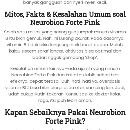
banyak gangguan dari nyeri-nyeri kecil.
Mitos, Fakta & Kesalahan Umum soal
Neurobion Forte Pink
Salah satu mitos yang sering gue jumpai: minum vitamin
B itu bikin gemuk. Nah, ini kurang akurat. Pada dasarnya,
vitamin B tidak bikin langsung naik berat badan. Malah,
kalau sistem saraf lancar, aktivitas bisa optimal dan
badan nggak gampang ‘drop’.
Kesalahan umum lainnya—ada aja nih yang minum
Neurobion Forte Pink dua kali atau lebih sehari biar
efeknya ‘cepat terasa’. Duh, hati-hati ya, overdosis
vitamin B12 bisa bikin alergi atau efek samping lain. Jadi,
udah cukup ikutin takaran. Konsultasi ke dokter kalau
ragu, itu jauh lebih aman.
Kapan Sebaiknya Pakai Neurobion
Forte Pink?