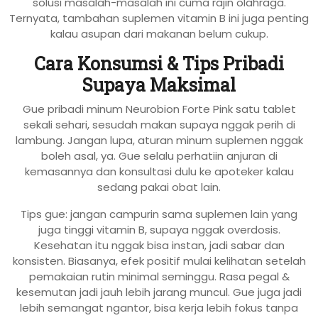
solusi masalah-masalah ini cuma rajin olahraga.
Ternyata, tambahan suplemen vitamin B ini juga penting
kalau asupan dari makanan belum cukup.
Cara Konsumsi & Tips Pribadi
Supaya Maksimal
Gue pribadi minum Neurobion Forte Pink satu tablet
sekali sehari, sesudah makan supaya nggak perih di
lambung. Jangan lupa, aturan minum suplemen nggak
boleh asal, ya. Gue selalu perhatiin anjuran di
kemasannya dan konsultasi dulu ke apoteker kalau
sedang pakai obat lain.
Tips gue: jangan campurin sama suplemen lain yang
juga tinggi vitamin B, supaya nggak overdosis.
Kesehatan itu nggak bisa instan, jadi sabar dan
konsisten. Biasanya, efek positif mulai kelihatan setelah
pemakaian rutin minimal seminggu. Rasa pegal &
kesemutan jadi jauh lebih jarang muncul. Gue juga jadi
lebih semangat ngantor, bisa kerja lebih fokus tanpa