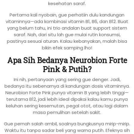
kesehatan saraf.
Pertama kali nyobain, gue perhatiin dulu kandungan
vitaminnya—ada kombinasi vitamin B1, B6, dan B12. Buat
yang belum tahu, ini trio andalan buat support sistem
saraf. Nah, dari situ lah gue mulai rutin konsumsi,
pastinya sesuai aturan. Kalau kebanyakan, malah bisa
bikin efek samping lho!
Apa Sih Bedanya Neurobion Forte
Pink & Putih?
Ini nih, pertanyaan yang sering gue denger. Jadi,
bedanya itu sebenarnya di kandungan dosis vitaminnya.
Neurobion Forte Pink punya vitamin B yang lebih tinggi—
terutama B12, jadi lebih ideal dipakai kalau kamu punya
keluhan sering kesemutan, pegal otot, atau lagi dalam
masa pemulihan setelah sakit.
Gue pernah salah ambil, soalnya bungkusnya mirip-mirip.
Waktu itu tanpa sadar beli yang warna putih. Efeknya sih