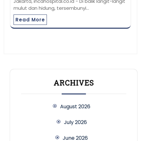
Jakarta, incahospital.co.id - Di balik langit-langit
mulut dan hidung, tersembunyi…
Read More
ARCHIVES
August 2026
July 2026
June 2026