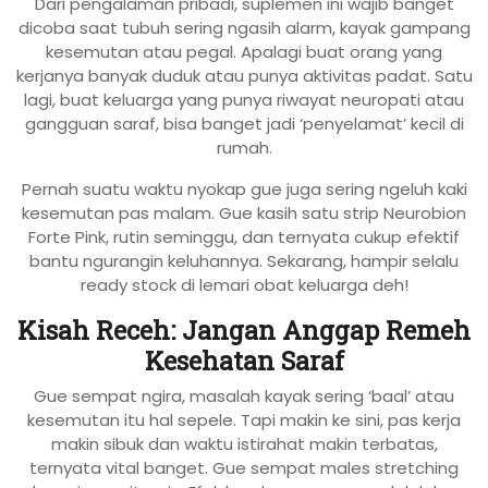
Dari pengalaman pribadi, suplemen ini wajib banget
dicoba saat tubuh sering ngasih alarm, kayak gampang
kesemutan atau pegal. Apalagi buat orang yang
kerjanya banyak duduk atau punya aktivitas padat. Satu
lagi, buat keluarga yang punya riwayat neuropati atau
gangguan saraf, bisa banget jadi ‘penyelamat’ kecil di
rumah.
Pernah suatu waktu nyokap gue juga sering ngeluh kaki
kesemutan pas malam. Gue kasih satu strip Neurobion
Forte Pink, rutin seminggu, dan ternyata cukup efektif
bantu ngurangin keluhannya. Sekarang, hampir selalu
ready stock di lemari obat keluarga deh!
Kisah Receh: Jangan Anggap Remeh
Kesehatan Saraf
Gue sempat ngira, masalah kayak sering ‘baal’ atau
kesemutan itu hal sepele. Tapi makin ke sini, pas kerja
makin sibuk dan waktu istirahat makin terbatas,
ternyata vital banget. Gue sempat males stretching