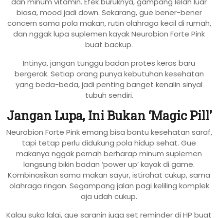
dan minum vitamin. Efek buruknya, gampang lelah luar
biasa, mood jadi down. Sekarang, gue bener-bener
concern sama pola makan, rutin olahraga kecil di rumah,
dan nggak lupa suplemen kayak Neurobion Forte Pink
buat backup.
Intinya, jangan tunggu badan protes keras baru
bergerak. Setiap orang punya kebutuhan kesehatan
yang beda-beda, jadi penting banget kenalin sinyal
tubuh sendiri.
Jangan Lupa, Ini Bukan ‘Magic Pill’
Neurobion Forte Pink emang bisa bantu kesehatan saraf,
tapi tetap perlu didukung pola hidup sehat. Gue
makanya nggak pernah berharap minum suplemen
langsung bikin badan ‘power up’ kayak di game.
Kombinasikan sama makan sayur, istirahat cukup, sama
olahraga ringan. Segampang jalan pagi keliling komplek
aja udah cukup.
Kalau suka lalai, gue saranin juga set reminder di HP buat