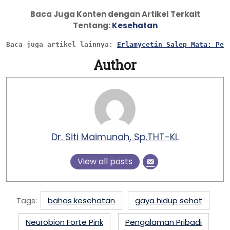
Baca Juga Konten dengan Artikel Terkait
Tentang:
Kesehatan
Baca juga artikel lainnya: 
Erlamycetin Salep Mata: Pen
Author
Dr. Siti Maimunah, Sp.THT-KL
View all posts
Tags:
bahas kesehatan
gaya hidup sehat
Neurobion Forte Pink
Pengalaman Pribadi