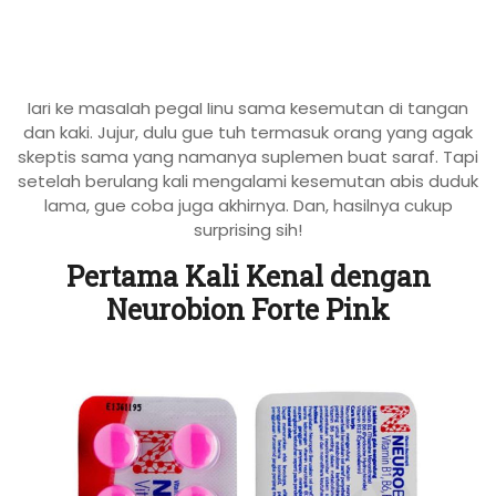
JAKARTA, incahospital.co.id –
Neurobion Forte Pink
.
Kalau dengar nama ini, pertama kali pikiran gue langsung
lari ke masalah pegal linu sama kesemutan di tangan
dan kaki. Jujur, dulu gue tuh termasuk orang yang agak
skeptis sama yang namanya suplemen buat saraf. Tapi
setelah berulang kali mengalami kesemutan abis duduk
lama, gue coba juga akhirnya. Dan, hasilnya cukup
surprising sih!
Pertama Kali Kenal dengan
Neurobion Forte Pink