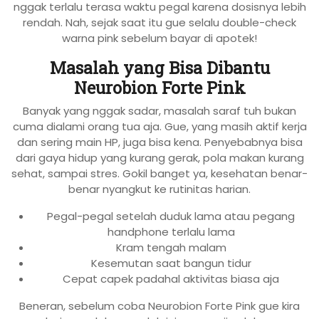
nggak terlalu terasa waktu pegal karena dosisnya lebih
rendah. Nah, sejak saat itu gue selalu double-check
warna pink sebelum bayar di apotek!
Masalah yang Bisa Dibantu
Neurobion Forte Pink
Banyak yang nggak sadar, masalah saraf tuh bukan
cuma dialami orang tua aja. Gue, yang masih aktif kerja
dan sering main HP, juga bisa kena. Penyebabnya bisa
dari gaya hidup yang kurang gerak, pola makan kurang
sehat, sampai stres. Gokil banget ya, kesehatan benar-
benar nyangkut ke rutinitas harian.
Pegal-pegal setelah duduk lama atau pegang
handphone terlalu lama
Kram tengah malam
Kesemutan saat bangun tidur
Cepat capek padahal aktivitas biasa aja
Beneran, sebelum coba Neurobion Forte Pink gue kira