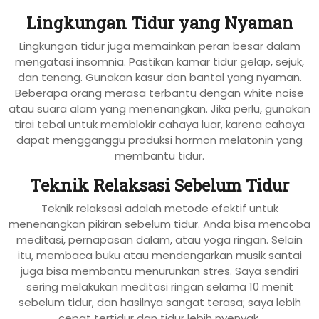
Lingkungan Tidur yang Nyaman
Lingkungan tidur juga memainkan peran besar dalam
mengatasi insomnia. Pastikan kamar tidur gelap, sejuk,
dan tenang. Gunakan kasur dan bantal yang nyaman.
Beberapa orang merasa terbantu dengan white noise
atau suara alam yang menenangkan. Jika perlu, gunakan
tirai tebal untuk memblokir cahaya luar, karena cahaya
dapat mengganggu produksi hormon melatonin yang
membantu tidur.
Teknik Relaksasi Sebelum Tidur
Teknik relaksasi adalah metode efektif untuk
menenangkan pikiran sebelum tidur. Anda bisa mencoba
meditasi, pernapasan dalam, atau yoga ringan. Selain
itu, membaca buku atau mendengarkan musik santai
juga bisa membantu menurunkan stres. Saya sendiri
sering melakukan meditasi ringan selama 10 menit
sebelum tidur, dan hasilnya sangat terasa; saya lebih
cepat tertidur dan tidur lebih nyenyak.