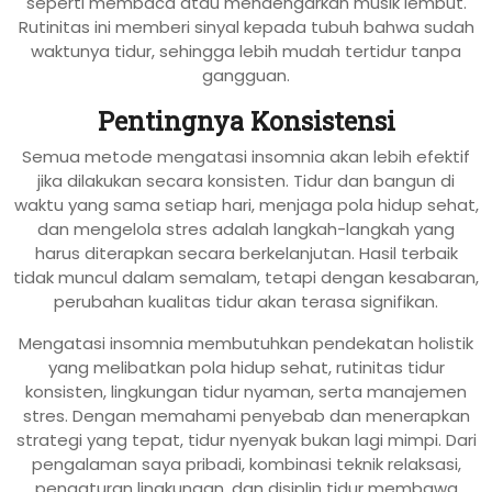
seperti membaca atau mendengarkan musik lembut.
Rutinitas ini memberi sinyal kepada tubuh bahwa sudah
waktunya tidur, sehingga lebih mudah tertidur tanpa
gangguan.
Pentingnya Konsistensi
Semua metode mengatasi insomnia akan lebih efektif
jika dilakukan secara konsisten. Tidur dan bangun di
waktu yang sama setiap hari, menjaga pola hidup sehat,
dan mengelola stres adalah langkah-langkah yang
harus diterapkan secara berkelanjutan. Hasil terbaik
tidak muncul dalam semalam, tetapi dengan kesabaran,
perubahan kualitas tidur akan terasa signifikan.
Mengatasi insomnia membutuhkan pendekatan holistik
yang melibatkan pola hidup sehat, rutinitas tidur
konsisten, lingkungan tidur nyaman, serta manajemen
stres. Dengan memahami penyebab dan menerapkan
strategi yang tepat, tidur nyenyak bukan lagi mimpi. Dari
pengalaman saya pribadi, kombinasi teknik relaksasi,
pengaturan lingkungan, dan disiplin tidur membawa