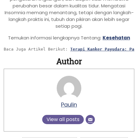
perubahan besar dalam kualitas tidur. Mengatasi
Insomnia memang menantang, tetapi dengan langkah-
langkah praktis ini, tubuh dan pikiran akan lebih segar
setiap pagi.
Temukan
informasi
lengkapnya
Tentang:
Kesehatan
Baca Juga Artikel 
Berikut: 
Terapi Kanker Payudara: Pan
Author
Paulin
View all posts