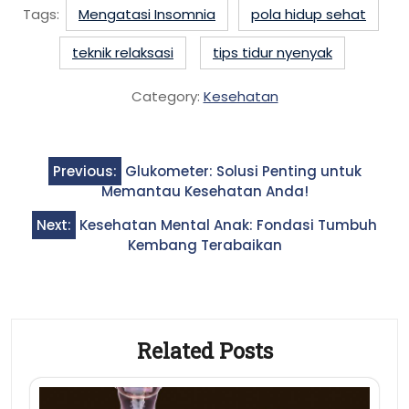
Tags:
Mengatasi Insomnia
pola hidup sehat
teknik relaksasi
tips tidur nyenyak
Category:
Kesehatan
Post
Previous:
Glukometer: Solusi Penting untuk
navigation
Memantau Kesehatan Anda!
Next:
Kesehatan Mental Anak: Fondasi Tumbuh
Kembang Terabaikan
Related Posts