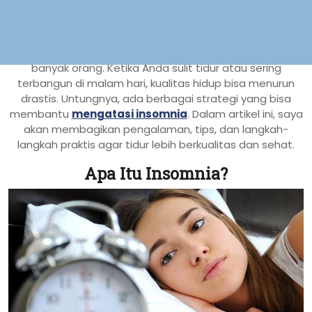
JAKARTA, incahospital.co.id
– Insomnia menjadi salah
satu masalah tidur yang paling sering dialami oleh
banyak orang. Ketika Anda sulit tidur atau sering
terbangun di malam hari, kualitas hidup bisa menurun
drastis. Untungnya, ada berbagai strategi yang bisa
membantu
mengatasi insomnia
. Dalam artikel ini, saya
akan membagikan pengalaman, tips, dan langkah-
langkah praktis agar tidur lebih berkualitas dan sehat.
Apa Itu Insomnia?