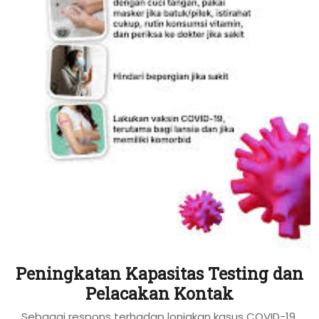
Peningkatan Kapasitas Testing dan
Pelacakan Kontak
Sebagai respons terhadap lonjakan kasus COVID-19,