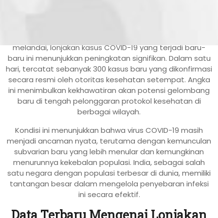
Lonjakan kasus COVID-19
kembali menjadi perhatian
dunia, kali ini terjadi di India. Setelah beberapa bulan
melandai, lonjakan kasus COVID-19 yang terjadi baru-
baru ini menunjukkan peningkatan signifikan. Dalam satu
hari, tercatat sebanyak 300 kasus baru yang dikonfirmasi
secara resmi oleh otoritas kesehatan setempat. Angka
ini menimbulkan kekhawatiran akan potensi gelombang
baru di tengah pelonggaran protokol kesehatan di
berbagai wilayah.
Kondisi ini menunjukkan bahwa virus COVID-19 masih
menjadi ancaman nyata, terutama dengan kemunculan
subvarian baru yang lebih menular dan kemungkinan
menurunnya kekebalan populasi. India, sebagai salah
satu negara dengan populasi terbesar di dunia, memiliki
tantangan besar dalam mengelola penyebaran infeksi
ini secara efektif.
Data Terbaru Mengenai Lonjakan