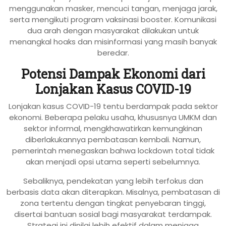
menggunakan masker, mencuci tangan, menjaga jarak,
serta mengikuti program vaksinasi booster. Komunikasi
dua arah dengan masyarakat dilakukan untuk
menangkal hoaks dan misinformasi yang masih banyak
beredar.
Potensi Dampak Ekonomi dari
Lonjakan Kasus COVID-19
Lonjakan kasus COVID-19 tentu berdampak pada sektor
ekonomi. Beberapa pelaku usaha, khususnya UMKM dan
sektor informal, mengkhawatirkan kemungkinan
diberlakukannya pembatasan kembali. Namun,
pemerintah menegaskan bahwa lockdown total tidak
akan menjadi opsi utama seperti sebelumnya.
Sebaliknya, pendekatan yang lebih terfokus dan
berbasis data akan diterapkan. Misalnya, pembatasan di
zona tertentu dengan tingkat penyebaran tinggi,
disertai bantuan sosial bagi masyarakat terdampak.
Strategi ini dinilai lebih efektif dalam menjaga