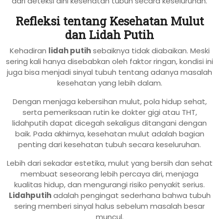
dari deteksi dini kesehatan tubuh secara keseluruhan.
Refleksi tentang Kesehatan Mulut
dan Lidah Putih
Kehadiran
lidah putih
sebaiknya tidak diabaikan. Meski
sering kali hanya disebabkan oleh faktor ringan, kondisi ini
juga bisa menjadi sinyal tubuh tentang adanya masalah
kesehatan yang lebih dalam.
Dengan menjaga kebersihan mulut, pola hidup sehat,
serta pemeriksaan rutin ke dokter gigi atau THT,
lidahputih dapat dicegah sekaligus ditangani dengan
baik. Pada akhirnya, kesehatan mulut adalah bagian
penting dari kesehatan tubuh secara keseluruhan.
Lebih dari sekadar estetika, mulut yang bersih dan sehat
membuat seseorang lebih percaya diri, menjaga
kualitas hidup, dan mengurangi risiko penyakit serius.
Lidahputih
adalah pengingat sederhana bahwa tubuh
sering memberi sinyal halus sebelum masalah besar
muncul.