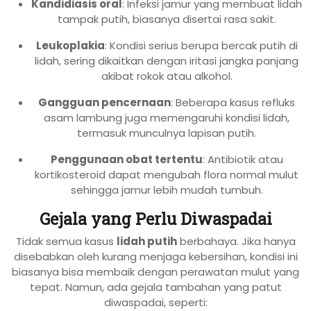
Kandidiasis oral
: Infeksi jamur yang membuat lidah
tampak putih, biasanya disertai rasa sakit.
Leukoplakia
: Kondisi serius berupa bercak putih di
lidah, sering dikaitkan dengan iritasi jangka panjang
akibat rokok atau alkohol.
Gangguan pencernaan
: Beberapa kasus refluks
asam lambung juga memengaruhi kondisi lidah,
termasuk munculnya lapisan putih.
Penggunaan obat tertentu
: Antibiotik atau
kortikosteroid dapat mengubah flora normal mulut
sehingga jamur lebih mudah tumbuh.
Gejala yang Perlu Diwaspadai
Tidak semua kasus
lidah putih
berbahaya. Jika hanya
disebabkan oleh kurang menjaga kebersihan, kondisi ini
biasanya bisa membaik dengan perawatan mulut yang
tepat. Namun, ada gejala tambahan yang patut
diwaspadai, seperti: