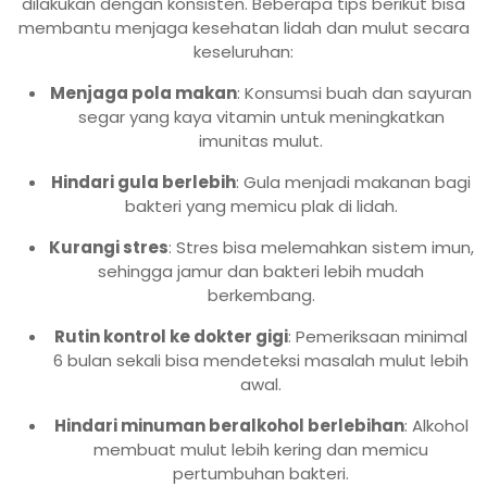
dilakukan dengan konsisten. Beberapa tips berikut bisa
membantu menjaga kesehatan lidah dan mulut secara
keseluruhan:
Menjaga pola makan
: Konsumsi buah dan sayuran
segar yang kaya vitamin untuk meningkatkan
imunitas mulut.
Hindari gula berlebih
: Gula menjadi makanan bagi
bakteri yang memicu plak di lidah.
Kurangi stres
: Stres bisa melemahkan sistem imun,
sehingga jamur dan bakteri lebih mudah
berkembang.
Rutin kontrol ke dokter gigi
: Pemeriksaan minimal
6 bulan sekali bisa mendeteksi masalah mulut lebih
awal.
Hindari minuman beralkohol berlebihan
: Alkohol
membuat mulut lebih kering dan memicu
pertumbuhan bakteri.