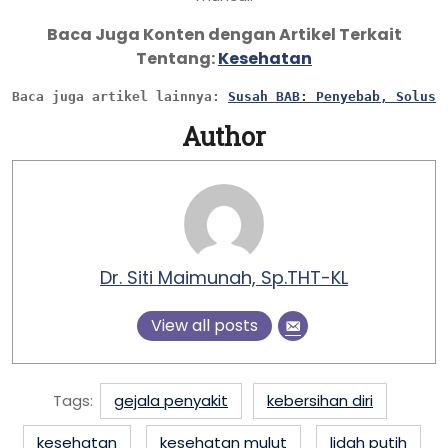
Baca Juga Konten dengan Artikel Terkait
Tentang:
Kesehatan
Baca juga artikel lainnya: 
Susah BAB: Penyebab, Solusi
Author
Dr. Siti Maimunah, Sp.THT-KL
View all posts
Tags:
gejala penyakit
kebersihan diri
kesehatan
kesehatan mulut
lidah putih