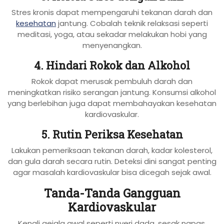
Stres kronis dapat mempengaruhi tekanan darah dan
kesehatan
jantung. Cobalah teknik relaksasi seperti
meditasi, yoga, atau sekadar melakukan hobi yang
menyenangkan.
4. Hindari Rokok dan Alkohol
Rokok dapat merusak pembuluh darah dan
meningkatkan risiko serangan jantung. Konsumsi alkohol
yang berlebihan juga dapat membahayakan kesehatan
kardiovaskular.
5. Rutin Periksa Kesehatan
Lakukan pemeriksaan tekanan darah, kadar kolesterol,
dan gula darah secara rutin. Deteksi dini sangat penting
agar masalah kardiovaskular bisa dicegah sejak awal.
Tanda-Tanda Gangguan
Kardiovaskular
Kenali gejala awal seperti nyeri dada, sesak napas,