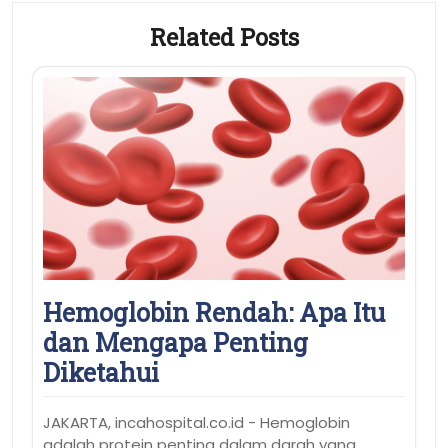
Related Posts
Hemoglobin Rendah: Apa Itu
dan Mengapa Penting
Diketahui
JAKARTA, incahospital.co.id - Hemoglobin
adalah protein penting dalam darah yang…