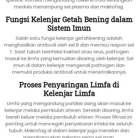
medula menampung sel plasma dan makrofag.
Fungsi Kelenjar Getah Bening dalam
Sistem Imun
Salah satu fungsi kelenjar getahbening adalah
menghasilkan antibodi oleh sel B dan memicu respon sel
T. Saat tubuh terinfeksi bakteri atau virus, pathogen
masuk ke limfa yang kemudian disaring oleh kelenjar. Sel
imun di dalam kelenjar mengenali pathogen dan
memulai produksi antibodi untuk menetralkannya.
Proses Penyaringan Limfa di
Kelenjar Limfa
Limfa yang mengandung partikel asing akan masuk ke
kelenjar melalui pembuluh aferen. Setelah disaring, limfa
bersih keluar melalui pembuluh eferen. Proses filtrasi ini
penting untuk mencegah penyebaran infeksi ke seluruh
tubuh. Makrofag di dalam kelenjar juga menelan dan
menghancurkan mikroba serta sel mati.