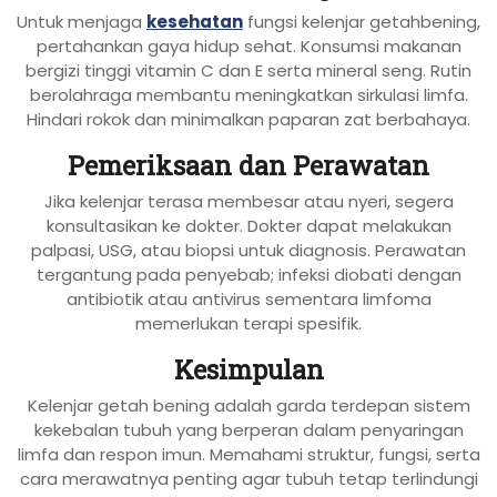
Untuk menjaga
kesehatan
fungsi kelenjar getahbening,
pertahankan gaya hidup sehat. Konsumsi makanan
bergizi tinggi vitamin C dan E serta mineral seng. Rutin
berolahraga membantu meningkatkan sirkulasi limfa.
Hindari rokok dan minimalkan paparan zat berbahaya.
Pemeriksaan dan Perawatan
Jika kelenjar terasa membesar atau nyeri, segera
konsultasikan ke dokter. Dokter dapat melakukan
palpasi, USG, atau biopsi untuk diagnosis. Perawatan
tergantung pada penyebab; infeksi diobati dengan
antibiotik atau antivirus sementara limfoma
memerlukan terapi spesifik.
Kesimpulan
Kelenjar getah bening adalah garda terdepan sistem
kekebalan tubuh yang berperan dalam penyaringan
limfa dan respon imun. Memahami struktur, fungsi, serta
cara merawatnya penting agar tubuh tetap terlindungi