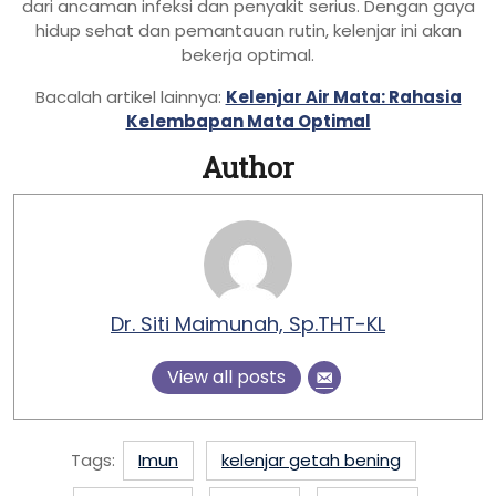
dari ancaman infeksi dan penyakit serius. Dengan gaya
hidup sehat dan pemantauan rutin, kelenjar ini akan
bekerja optimal.
Bacalah artikel lainnya:
Kelenjar Air Mata: Rahasia
Kelembapan Mata Optimal
Author
Dr. Siti Maimunah, Sp.THT-KL
View all posts
Tags:
Imun
kelenjar getah bening