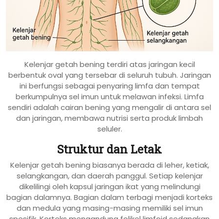
Kelenjar getah bening terdiri atas jaringan kecil
berbentuk oval yang tersebar di seluruh tubuh. Jaringan
ini berfungsi sebagai penyaring limfa dan tempat
berkumpulnya sel imun untuk melawan infeksi. Limfa
sendiri adalah cairan bening yang mengalir di antara sel
dan jaringan, membawa nutrisi serta produk limbah
seluler.
Struktur dan Letak
Kelenjar getah bening biasanya berada di leher, ketiak,
selangkangan, dan daerah panggul. Setiap kelenjar
dikelilingi oleh kapsul jaringan ikat yang melindungi
bagian dalamnya. Bagian dalam terbagi menjadi korteks
dan medula yang masing-masing memiliki sel imun
spesifik. Korteks mengandung folikel limfoid sedangkan