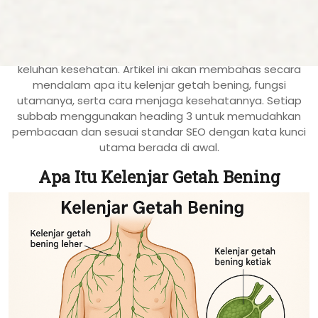
Kelenjar getah bening
adalah bagian penting dari
sistem limfatik yang sering kali terabaikan hingga muncul
keluhan kesehatan. Artikel ini akan membahas secara
mendalam apa itu kelenjar getah bening, fungsi
utamanya, serta cara menjaga kesehatannya. Setiap
subbab menggunakan heading 3 untuk memudahkan
pembacaan dan sesuai standar SEO dengan kata kunci
utama berada di awal.
Apa Itu Kelenjar Getah Bening