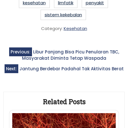
kesehatan
limfatik
penyakit
sistem kekebalan
Category:
Kesehatan
Post
Previous:
Libur Panjang Bisa Picu Penularan TBC,
navigation
Masyarakat Diminta Tetap Waspada
Next:
Jantung Berdebar Padahal Tak Aktivitas Berat
Related Posts