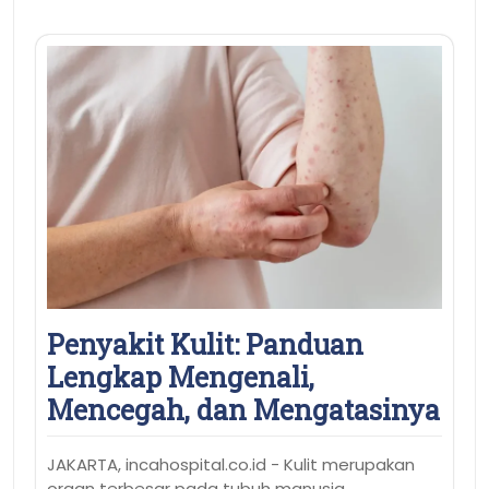
Penyakit Kulit: Panduan
Lengkap Mengenali,
Mencegah, dan Mengatasinya
JAKARTA, incahospital.co.id - Kulit merupakan
organ terbesar pada tubuh manusia…