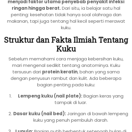
menjadi faktor utama penyebab penyakit infeksi
ringan hingga berat.
Dari situ, ia belajar satu hal
penting: kesehatan tidak hanya soal olahraga dan
makanan, tapi juga tentang hal kecil seperti merawat
kuku.
Struktur dan Fakta Ilmiah Tentang
Kuku
Sebelum memahami cara menjaga kebersihan kuku,
mari mengenal sedikit tentang anatominya. Kuku
tersusun dari
protein keratin
, bahan yang sama
dengan penyusun rambut dan kulit. Ada beberapa
bagian penting pada kuku:
Lempeng kuku (nail plate):
Bagian keras yang
tampak di luar.
Dasar kuku (nail bed):
Jaringan di bawah lempeng
kuku yang penuh pembuluh darah.
Lunula:
Bagian putih berbentuk setengah bulan di