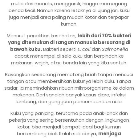
mulai dari menulis, menggaruk, hingga memegang
benda kecil. Namun karena letaknya di ujung jari, kuku
juga menjadi area paling mudah kotor dan terpapar
kuman.
Menurut penelitian kesehatan,
lebih dari 70% bakteri
yang ditemukan di tangan manusia bersarang di
bawah kuku.
Bakteri seperti
E. coli
dan
Salmonella
dapat menempel di sela kuku dan berpindah ke
makanan, wajah, atau benda lain yang kita sentuh.
Bayangkan seseorang memotong buah tanpa mencuci
tangan atau membersihkan kukunya lebih dulu. Tanpa
sadar, ia memindahkan ribuan mikroorganisme ke dalam
makanan. Dari sanalah banyak kasus diare, infeksi
lambung, dan gangguan pencernaan bermula.
Kuku yang panjang, terutama pada anak-anak dan
pekerja yang sering bersentuhan dengan lingkungan
kotor, bisa menjadi tempat ideal bagi kuman
berkembang biak. Itulah sebabnya,
menjaga