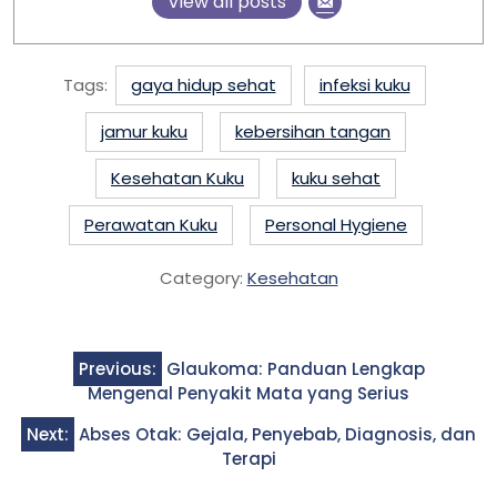
View all posts
Tags:
gaya hidup sehat
infeksi kuku
jamur kuku
kebersihan tangan
Kesehatan Kuku
kuku sehat
Perawatan Kuku
Personal Hygiene
Category:
Kesehatan
Post
Previous:
Glaukoma: Panduan Lengkap
navigation
Mengenal Penyakit Mata yang Serius
Next:
Abses Otak: Gejala, Penyebab, Diagnosis, dan
Terapi