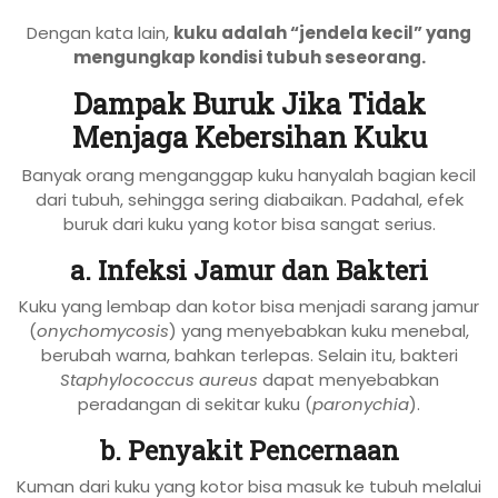
Dengan kata lain,
kuku adalah “jendela kecil” yang
mengungkap kondisi tubuh seseorang.
Dampak Buruk Jika Tidak
Menjaga Kebersihan Kuku
Banyak orang menganggap kuku hanyalah bagian kecil
dari tubuh, sehingga sering diabaikan. Padahal, efek
buruk dari kuku yang kotor bisa sangat serius.
a. Infeksi Jamur dan Bakteri
Kuku yang lembap dan kotor bisa menjadi sarang jamur
(
onychomycosis
) yang menyebabkan kuku menebal,
berubah warna, bahkan terlepas. Selain itu, bakteri
Staphylococcus aureus
dapat menyebabkan
peradangan di sekitar kuku (
paronychia
).
b. Penyakit Pencernaan
Kuman dari kuku yang kotor bisa masuk ke tubuh melalui