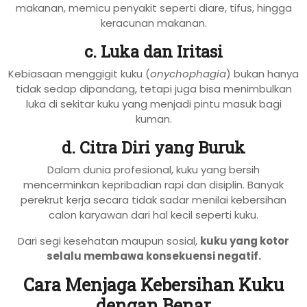
makanan, memicu penyakit seperti diare, tifus, hingga
keracunan makanan.
c. Luka dan Iritasi
Kebiasaan menggigit kuku (
onychophagia
) bukan hanya
tidak sedap dipandang, tetapi juga bisa menimbulkan
luka di sekitar kuku yang menjadi pintu masuk bagi
kuman.
d. Citra Diri yang Buruk
Dalam dunia profesional, kuku yang bersih
mencerminkan kepribadian rapi dan disiplin. Banyak
perekrut kerja secara tidak sadar menilai kebersihan
calon karyawan dari hal kecil seperti kuku.
Dari segi kesehatan maupun sosial,
kuku yang kotor
selalu membawa konsekuensi negatif.
Cara Menjaga Kebersihan Kuku
dengan Benar