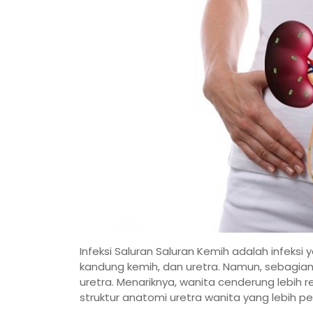
Infeksi Saluran Saluran Kemih adalah infeksi 
kandung kemih, dan uretra. Namun, sebagian b
uretra. Menariknya, wanita cenderung lebih re
struktur anatomi uretra wanita yang lebih p