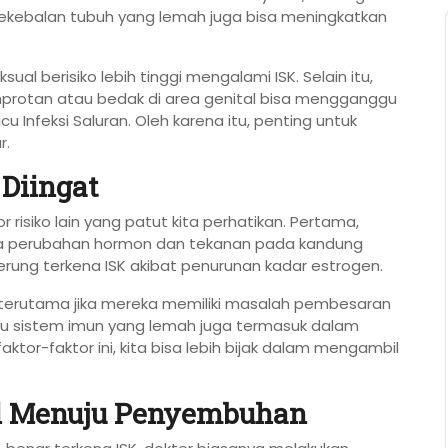
kekebalan tubuh yang lemah juga bisa meningkatkan
ual berisiko lebih tinggi mengalami ISK. Selain itu,
protan atau bedak di area genital bisa mengganggu
 Infeksi Saluran. Oleh karena itu, penting untuk
r.
 Diingat
risiko lain yang patut kita perhatikan. Pertama,
arena perubahan hormon dan tekanan pada kandung
rung terkena ISK akibat penurunan kadar estrogen.
K, terutama jika mereka memiliki masalah pembesaran
au sistem imun yang lemah juga termasuk dalam
ktor-faktor ini, kita bisa lebih bijak dalam mengambil
al Menuju Penyembuhan