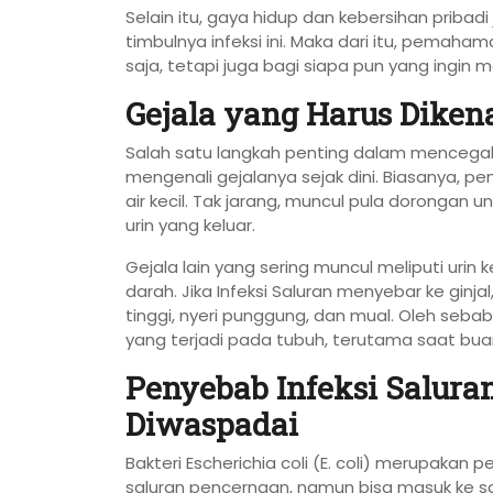
Selain itu, gaya hidup dan kebersihan priba
timbulnya infeksi ini. Maka dari itu, pemaha
saja, tetapi juga bagi siapa pun yang ingin
Gejala yang Harus Dikena
Salah satu langkah penting dalam mencegah 
mengenali gejalanya sejak dini. Biasanya, p
air kecil. Tak jarang, muncul pula dorongan u
urin yang keluar.
Gejala lain yang sering muncul meliputi urin
darah. Jika Infeksi Saluran menyebar ke ginja
tinggi, nyeri punggung, dan mual. Oleh sebab
yang terjadi pada tubuh, terutama saat buang
Penyebab Infeksi Salur
Diwaspadai
Bakteri Escherichia coli (E. coli) merupakan
saluran pencernaan, namun bisa masuk ke sal