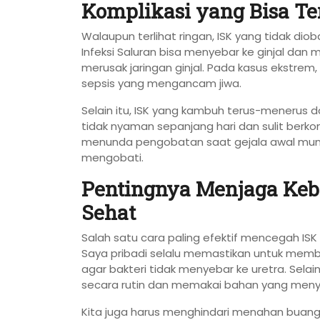
Komplikasi yang Bisa Te
Walaupun terlihat ringan, ISK yang tidak dio
Infeksi Saluran bisa menyebar ke ginjal dan 
merusak jaringan ginjal. Pada kasus ekstrem
sepsis yang mengancam jiwa.
Selain itu, ISK yang kambuh terus-menerus d
tidak nyaman sepanjang hari dan sulit berkons
menunda pengobatan saat gejala awal muncu
mengobati.
Pentingnya Menjaga Keb
Sehat
Salah satu cara paling efektif mencegah IS
Saya pribadi selalu memastikan untuk memba
agar bakteri tidak menyebar ke uretra. Sela
secara rutin dan memakai bahan yang menye
Kita juga harus menghindari menahan buang ai