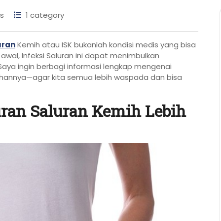
s
1 category
uran
Kemih atau ISK bukanlah kondisi medis yang bisa
 awal, Infeksi Saluran ini dapat menimbulkan
. Saya ingin berbagi informasi lengkap mengenai
ahannya—agar kita semua lebih waspada dan bisa
uran Saluran Kemih Lebih