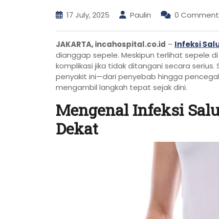
17 July, 2025
Paulin
0 Comment
JAKARTA, incahospital.co.id
–
Infeksi Sal
dianggap sepele. Meskipun terlihat sepele di
komplikasi jika tidak ditangani secara serius
penyakit ini—dari penyebab hingga penceg
mengambil langkah tepat sejak dini.
Mengenal Infeksi Sal
Dekat