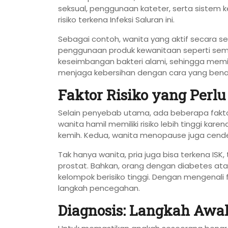
seksual, penggunaan kateter, serta sistem 
risiko terkena Infeksi Saluran ini.
Sebagai contoh, wanita yang aktif secara seks
penggunaan produk kewanitaan seperti sem
keseimbangan bakteri alami, sehingga memicu
menjaga kebersihan dengan cara yang bena
Faktor Risiko yang Perlu
Selain penyebab utama, ada beberapa faktor 
wanita hamil memiliki risiko lebih tinggi k
kemih. Kedua, wanita menopause juga cende
Tak hanya wanita, pria juga bisa terkena IS
prostat. Bahkan, orang dengan diabetes at
kelompok berisiko tinggi. Dengan mengenali fa
langkah pencegahan.
Diagnosis: Langkah Aw