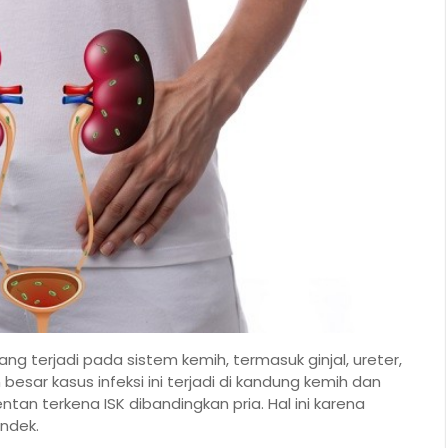
yang terjadi pada sistem kemih, termasuk ginjal, ureter,
esar kasus infeksi ini terjadi di kandung kemih dan
ntan terkena ISK dibandingkan pria. Hal ini karena
endek.