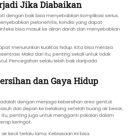
rjadi Jika Diabaikan
bati dengan baik bisa menyebabkan komplikasi serius.
menyebabkan pielonefritis, kondisi yang dapat
, infeksi bisa masuk ke aliran darah dan menyebabkan
apat menurunkan kualitas hidup. Kita bisa merasa
entrasi. Maka dari itu, penting sekali untuk tidak
l. Pencegahan selalu lebih baik daripada
ersihan dan Gaya Hidup
K adalah dengan menjaga kebersihan area genital.
suh dari depan ke belakang setelah buang air besar,
in itu, penting juga untuk mengganti pakaian dalam
rap keringat.
r kecil terlalu lama. Kebiasaan ini bisa