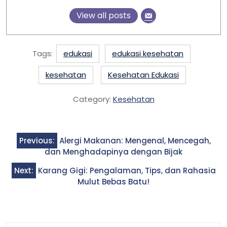
View all posts
Tags:
edukasi
edukasi kesehatan
kesehatan
Kesehatan Edukasi
Category:
Kesehatan
Post
Previous:
Alergi Makanan: Mengenal, Mencegah,
navigation
dan Menghadapinya dengan Bijak
Next:
Karang Gigi: Pengalaman, Tips, dan Rahasia
Mulut Bebas Batu!