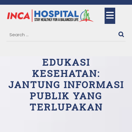
Skip
to
Ope
content
But
EDUKASI
KESEHATAN:
JANTUNG INFORMASI
PUBLIK YANG
TERLUPAKAN
27 June, 2025
Arvin Dio
0 Comments
1
category