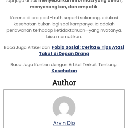
tapi juga untuk
menyebarkan informasi yang benar,
menyenangkan, dan empatik.
Karena di era post-truth seperti sekarang, edukasi
kesehatan bukan lagi soal kampanye. Ia adalah
perlawanan terhadap ketidaktahuan—yang nyatanya,
bisa mematikan.
Baca Juga Artikel dari:
Fobia Sosial: Cerita & Tips Atasi
Takut di Depan Orang
Baca Juga Konten dengan Artikel Terkait Tentang:
Kesehatan
Author
Arvin Dio