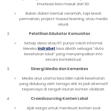
imunisasi bisa masuk dari SD.
Bukan dalam bentuk ceramah, tapi lewat
permainan, project-based learning, atau media
visual.
Pelatihan Edukator Komunitas
Setiap desa atau RT punya tokoh informal.
Mereka
indrabet
bisa dilatih sebagai “duta
kesehatan lokal” yang menyampaikan info
secara kontekstual.
Sinergi Media dan Kemenkes
Media arus utama bisa bikin rubrik kesehatan
yang didukung oleh tenaga ahli. Ini jadi alternatif
terpercaya di tengah lautan konten clickbait.
Crowdsourcing Konten Lokal
Ajak warga untuk membuat konten soal