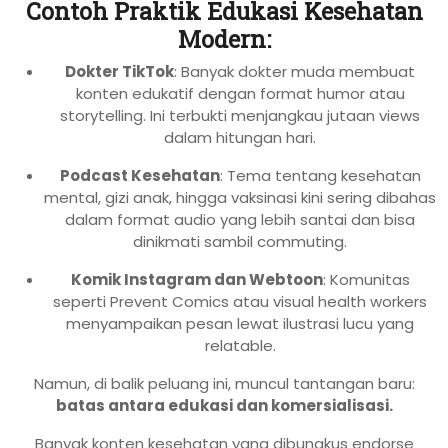
Contoh Praktik Edukasi Kesehatan
Modern:
Dokter TikTok
: Banyak dokter muda membuat
konten edukatif dengan format humor atau
storytelling. Ini terbukti menjangkau jutaan views
dalam hitungan hari.
Podcast Kesehatan
: Tema tentang kesehatan
mental, gizi anak, hingga vaksinasi kini sering dibahas
dalam format audio yang lebih santai dan bisa
dinikmati sambil commuting.
Komik Instagram dan Webtoon
: Komunitas
seperti Prevent Comics atau visual health workers
menyampaikan pesan lewat ilustrasi lucu yang
relatable.
Namun, di balik peluang ini, muncul tantangan baru:
batas antara edukasi dan komersialisasi.
Banyak konten kesehatan yang dibungkus endorse