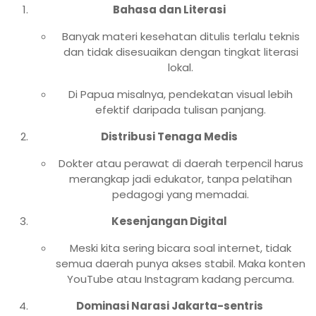
Bahasa dan Literasi
Banyak materi kesehatan ditulis terlalu teknis
dan tidak disesuaikan dengan tingkat literasi
lokal.
Di Papua misalnya, pendekatan visual lebih
efektif daripada tulisan panjang.
Distribusi Tenaga Medis
Dokter atau perawat di daerah terpencil harus
merangkap jadi edukator, tanpa pelatihan
pedagogi yang memadai.
Kesenjangan Digital
Meski kita sering bicara soal internet, tidak
semua daerah punya akses stabil. Maka konten
YouTube atau Instagram kadang percuma.
Dominasi Narasi Jakarta-sentris