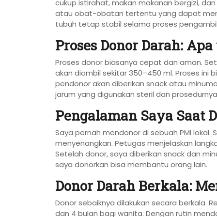
cukup istirahat, makan makanan bergizi, dan 
atau obat-obatan tertentu yang dapat meme
tubuh tetap stabil selama proses pengambi
Proses Donor Darah: Apa 
Proses donor biasanya cepat dan aman. Set
akan diambil sekitar 350–450 ml. Proses ini b
pendonor akan diberikan snack atau minuma
jarum yang digunakan steril dan prosedurny
Pengalaman Saya Saat D
Saya pernah mendonor di sebuah PMI lokal. 
menyenangkan. Petugas menjelaskan langka
Setelah donor, saya diberikan snack dan m
saya donorkan bisa membantu orang lain.
Donor Darah Berkala: Me
Donor sebaiknya dilakukan secara berkala. R
dan 4 bulan bagi wanita. Dengan rutin mendo