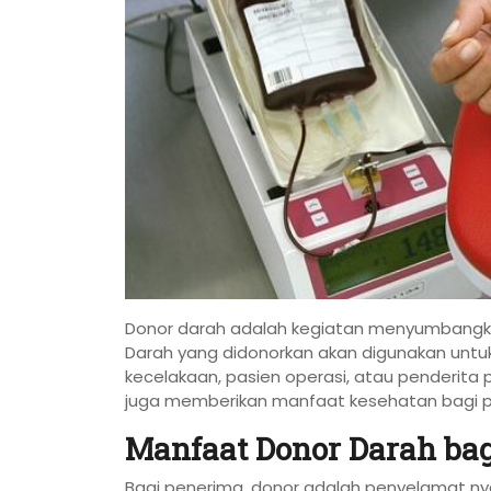
Donor darah adalah kegiatan menyumbangka
Darah yang didonorkan akan digunakan untuk
kecelakaan, pasien operasi, atau penderita p
juga memberikan manfaat kesehatan bagi 
Manfaat Donor Darah ba
Bagi penerima, donor adalah penyelamat ny