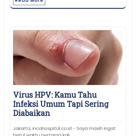
Read More
Virus HPV: Kamu Tahu
Infeksi Umum Tapi Sering
Diabaikan
Jakarta, incahospital.co.id - Saya masih ingat
betul waktu pertama kali…