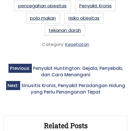
pencegahan obesitas
Penyakit Kronis
pola makan
risiko obesitas
tekanan darah
Category:
Kesehatan
Post
Previous:
Penyakit Huntington: Gejala, Penyebab,
navigation
dan Cara Menangani
Next:
Sinusitis Kronis, Penyakit Peradangan Hidung
yang Perlu Penanganan Tepat
Related Posts