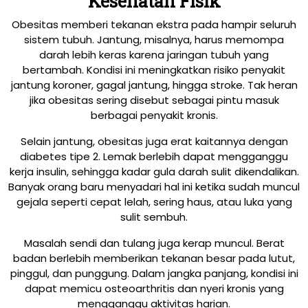
Kesehatan Fisik
Obesitas memberi tekanan ekstra pada hampir seluruh
sistem tubuh. Jantung, misalnya, harus memompa
darah lebih keras karena jaringan tubuh yang
bertambah. Kondisi ini meningkatkan risiko penyakit
jantung koroner, gagal jantung, hingga stroke. Tak heran
jika obesitas sering disebut sebagai pintu masuk
berbagai penyakit kronis.
Selain jantung, obesitas juga erat kaitannya dengan
diabetes tipe 2. Lemak berlebih dapat mengganggu
kerja insulin, sehingga kadar gula darah sulit dikendalikan.
Banyak orang baru menyadari hal ini ketika sudah muncul
gejala seperti cepat lelah, sering haus, atau luka yang
sulit sembuh.
Masalah sendi dan tulang juga kerap muncul. Berat
badan berlebih memberikan tekanan besar pada lutut,
pinggul, dan punggung. Dalam jangka panjang, kondisi ini
dapat memicu osteoarthritis dan nyeri kronis yang
mengganggu aktivitas harian.