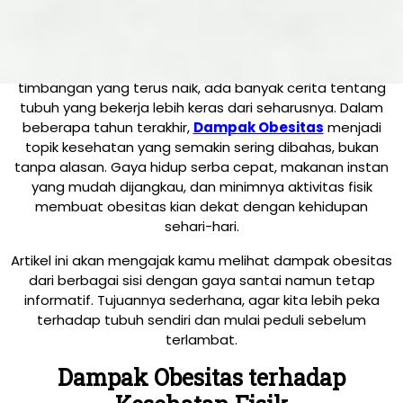
incahospital.co.id
—
Obesitas bukan sekadar soal
bentuk tubuh atau ukuran pakaian. Di balik angka
timbangan yang terus naik, ada banyak cerita tentang
tubuh yang bekerja lebih keras dari seharusnya. Dalam
beberapa tahun terakhir,
Dampak Obesitas
menjadi
topik kesehatan yang semakin sering dibahas, bukan
tanpa alasan. Gaya hidup serba cepat, makanan instan
yang mudah dijangkau, dan minimnya aktivitas fisik
membuat obesitas kian dekat dengan kehidupan
sehari-hari.
Artikel ini akan mengajak kamu melihat dampak obesitas
dari berbagai sisi dengan gaya santai namun tetap
informatif. Tujuannya sederhana, agar kita lebih peka
terhadap tubuh sendiri dan mulai peduli sebelum
terlambat.
Dampak Obesitas terhadap