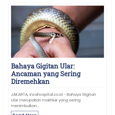
Bahaya Gigitan Ular:
Ancaman yang Sering
Diremehkan
JAKARTA, incahospital.co.id - Bahaya Gigitan
Ular merupakan makhluk yang sering
menimbulkan…