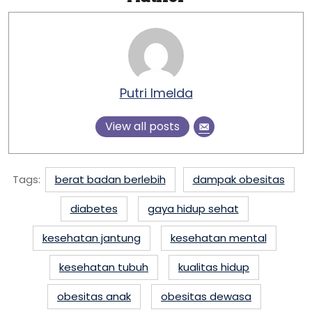
Putri Imelda
View all posts
Tags:
berat badan berlebih
dampak obesitas
diabetes
gaya hidup sehat
kesehatan jantung
kesehatan mental
kesehatan tubuh
kualitas hidup
obesitas anak
obesitas dewasa