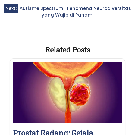
Next:
Autisme Spectrum—Fenomena Neurodiversitas
yang Wajib di Pahami
Related Posts
Prostat Radang: Gejala,