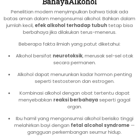
BahayaAlkohol
Penelitian modern menyimpulkan bahwa tidak ada
batas aman dalam mengonsumsi alkohol. Bahkan dalam
jumlah kecil,
efek alkohol terhadap tubuh
tetap bisa
berbahaya jika dilakukan terus-menerus.
Beberapa fakta ilmiah yang patut diketahui:
Alkohol bersifat
neurotoksik
, merusak sel-sel otak
secara permanen.
Alkohol dapat menurunkan kadar hormon penting
seperti testosteron dan estrogen.
Kombinasi alkohol dengan obat tertentu dapat
menyebabkan
reaksi berbahaya
seperti gagal
organ.
Ibu hamil yang mengonsumsi alkohol berisiko tinggi
melahirkan bayi dengan
fetal alcohol syndrome
—
gangguan perkembangan seumur hidup.