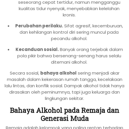
seseorang cepat tertidur, namun mengganggu
kualitas tidur nyenyak, menyebabkan kelelahan
kronis.
Perubahan perilaku.
Sifat agresif, kecemburuan,
dan kehilangan kontrol diri sering muncul pada
pecandu alkohol.
Kecanduan sosial.
Banyak orang terjebak dalam
pola pikir bahwa bersenang-senang harus selalu
ditemani alkohol.
Secara sosial,
bahaya alkohol
sering menjadi akar
masalah dalam kekerasan rumah tangga, kecelakaan
lalu lintas, dan konflik sosial. Dampak alkohol tidak hanya
dirasakan oleh peminumnya, tapi juga keluarga dan
lingkungan sekitar.
Bahaya Alkohol pada Remaja dan
Generasi Muda
Remaja adalah kelompok yang paling rentan terhadap