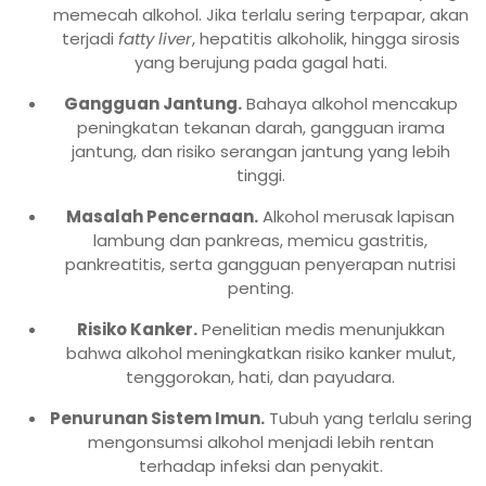
memecah alkohol. Jika terlalu sering terpapar, akan
terjadi
fatty liver
, hepatitis alkoholik, hingga sirosis
yang berujung pada gagal hati.
Gangguan Jantung.
Bahaya alkohol mencakup
peningkatan tekanan darah, gangguan irama
jantung, dan risiko serangan jantung yang lebih
tinggi.
Masalah Pencernaan.
Alkohol merusak lapisan
lambung dan pankreas, memicu gastritis,
pankreatitis, serta gangguan penyerapan nutrisi
penting.
Risiko Kanker.
Penelitian medis menunjukkan
bahwa alkohol meningkatkan risiko kanker mulut,
tenggorokan, hati, dan payudara.
Penurunan Sistem Imun.
Tubuh yang terlalu sering
mengonsumsi alkohol menjadi lebih rentan
terhadap infeksi dan penyakit.