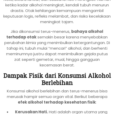
ketika kadar alkohol meningkat, kendali tubuh menurun
drastis. Otak kehilangan kemampuan mengambil
keputusan logis, refleks melambat, dan risiko kecelakaan
meningkat tajam.
Jika dikonsumsi terus-menerus,
bahaya alkohol
terhadap otak
semakin besar karena menyebabkan
perubahan kimia yang menimbulkan ketergantungan. Di
tahap ini, tubuh mulai “mencari” alkohol, dan berhenti
meminumnya justru dapat menimbulkan gejala putus
zat seperti gemetar, mual, hingga gangguan
kecemasan berat.
Dampak Fisik dari Konsumsi Alkohol
Berlebihan
Konsumsi alkohol berlebihan dan terus-menerus bisa
merusak hampir semua organ vital. Berikut beberapa
efek alkohol terhadap kesehatan fisik
:
Kerusakan Hati.
Hati adalah organ utama yang