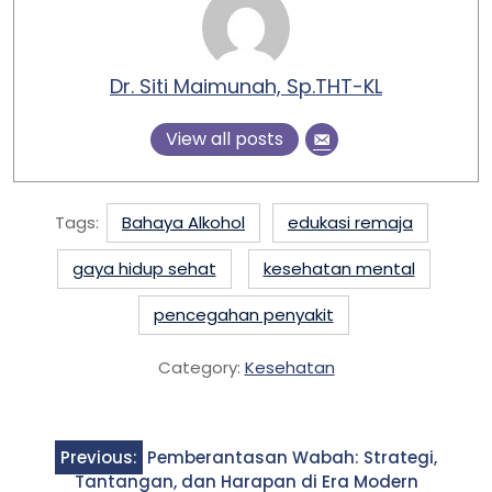
Dr. Siti Maimunah, Sp.THT-KL
View all posts
Tags:
Bahaya Alkohol
edukasi remaja
gaya hidup sehat
kesehatan mental
pencegahan penyakit
Category:
Kesehatan
Post
Previous:
Pemberantasan Wabah: Strategi,
navigation
Tantangan, dan Harapan di Era Modern