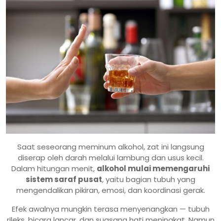
Saat seseorang meminum alkohol, zat ini langsung
diserap oleh darah melalui lambung dan usus kecil.
Dalam hitungan menit,
alkohol mulai memengaruhi
sistem saraf pusat
, yaitu bagian tubuh yang
mengendalikan pikiran, emosi, dan koordinasi gerak.
Efek awalnya mungkin terasa menyenangkan — tubuh
rileks, bicara lancar, dan suasana hati meningkat. Namun