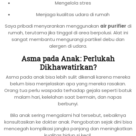
Mengelola stres
Menjaga kualitas udara di rumah
Saya pribadi menyarankan menggunakan
air purifier
di
rumah, terutama jika tinggal di area berpolusi. Alat ini
sangat membantu mengurangi partikel debu dan
alergen di udara.
Asma pada Anak: Perlukah
Dikhawatirkan?
Asma pada anak bisa lebih sulit dikenali karena mereka
belum bisa menjelaskan apa yang mereka rasakan.
Orang tua perlu waspada terhadap gejala seperti batuk
malam hari, kelelahan saat bermain, dan napas
berbunyi.
Bila anak sering mengalami hal tersebut, sebaiknya
konsultasikan ke dokter anak. Pengobatan sejak dini bisa
mencegah komplikasi jangka panjang dan meningkatkan
kualitas hidup si kecil.