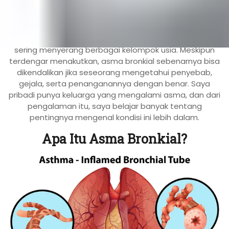
JAKARTA, incahospital.co.id
–
Asma bronkial
merupakan salah satu penyakit pernapasan kronis yang
sering menyerang berbagai kelompok usia. Meskipun
terdengar menakutkan, asma bronkial sebenarnya bisa
dikendalikan jika seseorang mengetahui penyebab,
gejala, serta penanganannya dengan benar. Saya
pribadi punya keluarga yang mengalami asma, dan dari
pengalaman itu, saya belajar banyak tentang
pentingnya mengenal kondisi ini lebih dalam.
Apa Itu Asma Bronkial?