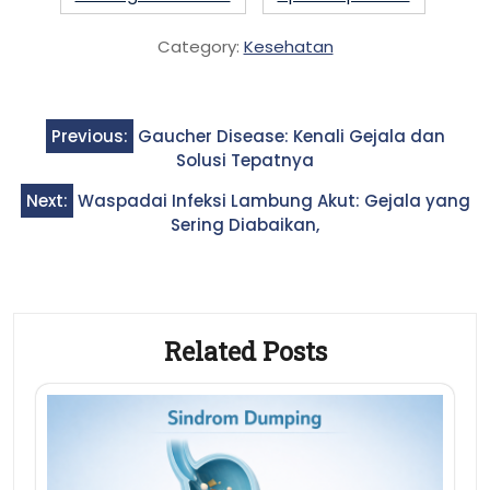
Category:
Kesehatan
Post
Previous:
Gaucher Disease: Kenali Gejala dan
navigation
Solusi Tepatnya
Next:
Waspadai Infeksi Lambung Akut: Gejala yang
Sering Diabaikan,
Related Posts