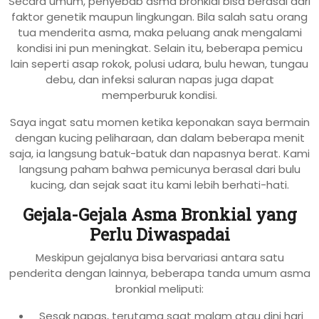
Secara umum, penyebab asma bronkial bisa berasal dari
faktor genetik maupun lingkungan. Bila salah satu orang
tua menderita asma, maka peluang anak mengalami
kondisi ini pun meningkat. Selain itu, beberapa pemicu
lain seperti asap rokok, polusi udara, bulu hewan, tungau
debu, dan infeksi saluran napas juga dapat
memperburuk kondisi.
Saya ingat satu momen ketika keponakan saya bermain
dengan kucing peliharaan, dan dalam beberapa menit
saja, ia langsung batuk-batuk dan napasnya berat. Kami
langsung paham bahwa pemicunya berasal dari bulu
kucing, dan sejak saat itu kami lebih berhati-hati.
Gejala-Gejala Asma Bronkial yang
Perlu Diwaspadai
Meskipun gejalanya bisa bervariasi antara satu
penderita dengan lainnya, beberapa tanda umum asma
bronkial meliputi:
Sesak napas, terutama saat malam atau dini hari