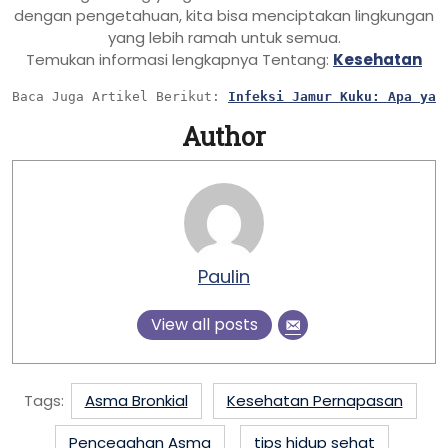
dengan pengetahuan, kita bisa menciptakan lingkungan
yang lebih ramah untuk semua.
Temukan informasi lengkapnya Tentang:
Kesehatan
Baca Juga Artikel Berikut: 
Infeksi Jamur Kuku: Apa yan
Author
Paulin
View all posts
Tags:
Asma Bronkial
Kesehatan Pernapasan
Pencegahan Asma
tips hidup sehat