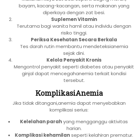
bayam, kacang-kacangan, serta makanan yang
diperkaya dengan zat besi.
Suplemen Vitamin
Terutama bagi wanita hamil atau individu dengan
risiko tinggi.
Periksa Kesehatan Secara Berkala
Tes darah rutin membantu mendeteksianemia
sejak dini.
Kelola Penyakit Kronis
Mengontrol penyakit seperti diabetes atau penyakit
ginjal dapat mencegahanemia terkait kondisi
tersebut.
KomplikasiAnemia
Jika tidak ditangani,anemia dapat menyebabkan
komplikasi serius:
Kelelahan parah
yang mengganggu aktivitas
harian.
Komplikasi kehamilan
seperti kelahiran prematur.