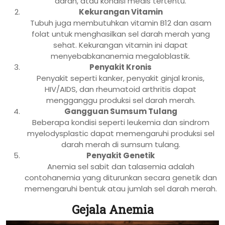
darah, atau kondisi medis tertentu.
Kekurangan Vitamin
Tubuh juga membutuhkan vitamin B12 dan asam
folat untuk menghasilkan sel darah merah yang
sehat. Kekurangan vitamin ini dapat
menyebabkananemia megaloblastik.
Penyakit Kronis
Penyakit seperti kanker, penyakit ginjal kronis,
HIV/AIDS, dan rheumatoid arthritis dapat
mengganggu produksi sel darah merah.
Gangguan Sumsum Tulang
Beberapa kondisi seperti leukemia dan sindrom
myelodysplastic dapat memengaruhi produksi sel
darah merah di sumsum tulang.
Penyakit Genetik
Anemia sel sabit dan talasemia adalah
contohanemia yang diturunkan secara genetik dan
memengaruhi bentuk atau jumlah sel darah merah.
Gejala Anemia