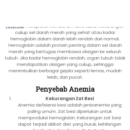
Apa Itu Anemia?
Anemia
merupakan kondisi di mana tubuh kekurangan
cukup sel darah merah yang sehat atau kadar
hemoglobin dalam darah lebih rendah dari normal.
Hemoglobin adalah protein penting dalam sel darah
merah yang bertugas membawa oksigen ke seluruh
tubuh. Jika kadar hemoglobin rendah, organ tubuh tidak
mendapatkan oksigen yang cukup, sehingga
menimbulkan berbagai gejala seperti lemas, mudah
lelah, dan pucat.
Penyebab Anemia
Kekurangan Zat Besi
Anemia defisiensi besi adalah jenisanemia yang
paling umum. Zat besi diperlukan untuk
memproduksi hemoglobin. Kekurangan zat besi
dapat terjadi akibat diet yang buruk, kehilangan