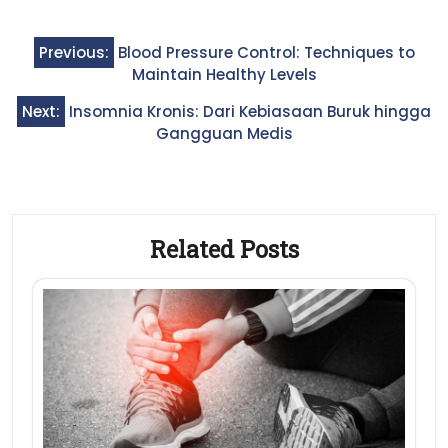
Post
Previous:
Blood Pressure Control: Techniques to
navigation
Maintain Healthy Levels
Next:
Insomnia Kronis: Dari Kebiasaan Buruk hingga
Gangguan Medis
Related Posts