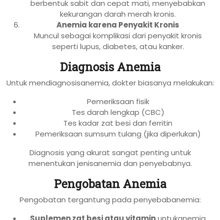
berbentuk sabit dan cepat mati, menyebabkan
kekurangan darah merah kronis.
Anemia karena Penyakit Kronis
Muncul sebagai komplikasi dari penyakit kronis
seperti lupus, diabetes, atau kanker.
Diagnosis Anemia
Untuk mendiagnosisanemia, dokter biasanya melakukan:
Pemeriksaan fisik
Tes darah lengkap (CBC)
Tes kadar zat besi dan ferritin
Pemeriksaan sumsum tulang (jika diperlukan)
Diagnosis yang akurat sangat penting untuk
menentukan jenisanemia dan penyebabnya.
Pengobatan Anemia
Pengobatan tergantung pada penyebabanemia:
Suplemen zat besi atau vitamin
untukanemia