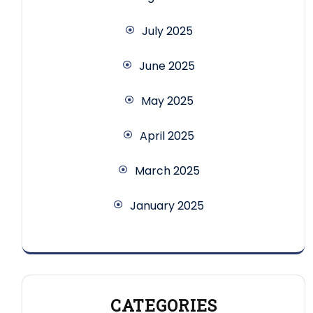
July 2025
June 2025
May 2025
April 2025
March 2025
January 2025
CATEGORIES