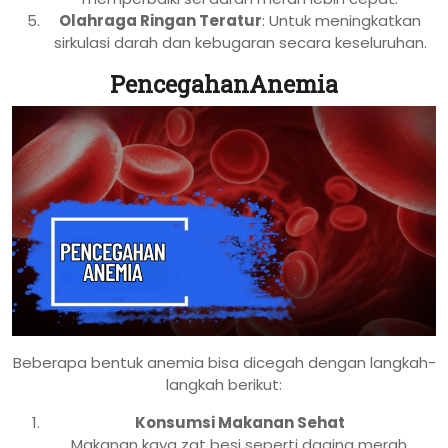
Olahraga Ringan Teratur
: Untuk meningkatkan
sirkulasi darah dan kebugaran secara keseluruhan.
PencegahanAnemia
Beberapa bentuk anemia bisa dicegah dengan langkah-
langkah berikut:
Konsumsi Makanan Sehat
Makanan kaya zat besi seperti daging merah,