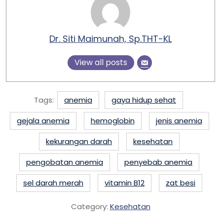
Dr. Siti Maimunah, Sp.THT-KL
View all posts
Tags:
anemia
gaya hidup sehat
gejala anemia
hemoglobin
jenis anemia
kekurangan darah
kesehatan
pengobatan anemia
penyebab anemia
sel darah merah
vitamin B12
zat besi
Category:
Kesehatan