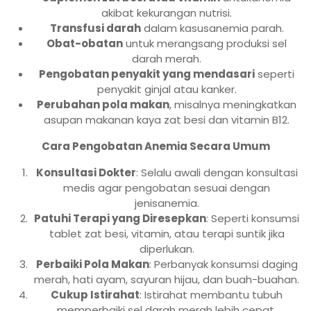
akibat kekurangan nutrisi.
Transfusi darah
dalam kasusanemia parah.
Obat-obatan
untuk merangsang produksi sel
darah merah.
Pengobatan penyakit yang mendasari
seperti
penyakit ginjal atau kanker.
Perubahan pola makan
, misalnya meningkatkan
asupan makanan kaya zat besi dan vitamin B12.
Cara Pengobatan Anemia Secara Umum
Konsultasi Dokter
: Selalu awali dengan konsultasi
medis agar pengobatan sesuai dengan
jenisanemia.
Patuhi Terapi yang Diresepkan
: Seperti konsumsi
tablet zat besi, vitamin, atau terapi suntik jika
diperlukan.
Perbaiki Pola Makan
: Perbanyak konsumsi daging
merah, hati ayam, sayuran hijau, dan buah-buahan.
Cukup Istirahat
: Istirahat membantu tubuh
memperbaiki sel darah merah lebih cepat.